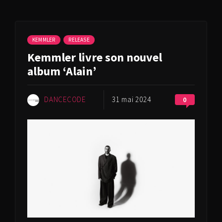
KEMMLER
RELEASE
Kemmler livre son nouvel
album ‘Alain’
DANCECODE
31 mai 2024
0