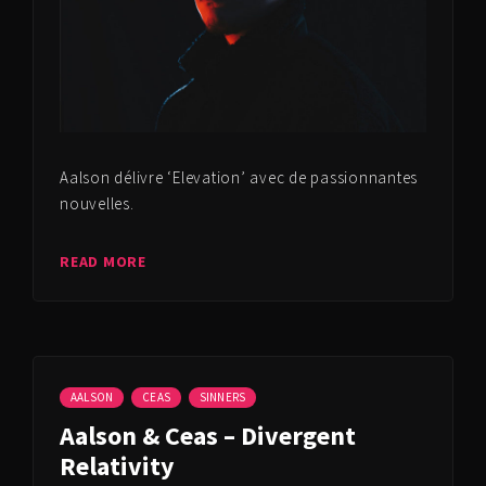
Aalson délivre ‘Elevation’ avec de passionnantes
nouvelles.
READ MORE
AALSON
CEAS
SINNERS
Aalson & Ceas – Divergent
Relativity