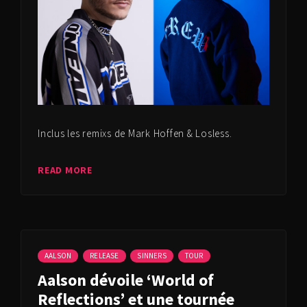
Inclus les remixs de Mark Hoffen & Losless.
READ MORE
AALSON
RELEASE
SINNERS
TOUR
Aalson dévoile ‘World of
Reflections’ et une tournée