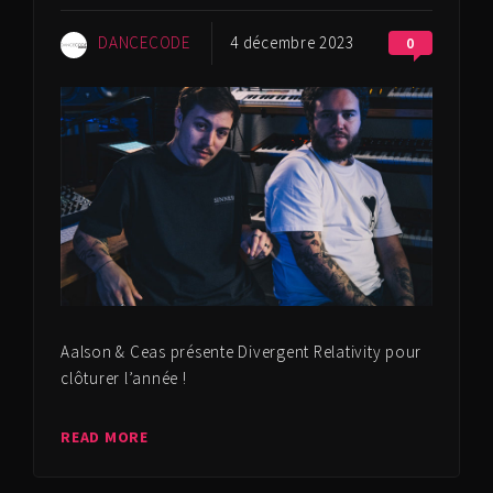
DANCECODE
4 décembre 2023
0
Aalson & Ceas présente Divergent Relativity pour
clôturer l’année !
READ MORE