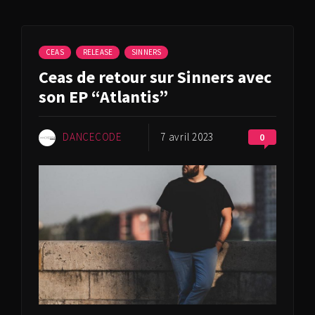
CEAS
RELEASE
SINNERS
Ceas de retour sur Sinners avec
son EP “Atlantis”
DANCECODE
7 avril 2023
0