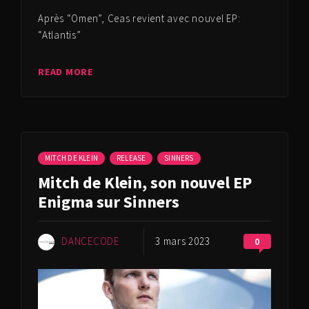
Après “Omen”, Ceas revient avec nouvel EP:
“Atlantis”
READ MORE
MITCH DE KLEIN
RELEASE
SINNERS
Mitch de Klein, son nouvel EP
Enigma sur Sinners
DANCECODE
3 mars 2023
0