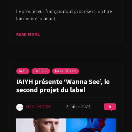
Le producteur français nous propose ici un titre
lumineux et planant
READ MORE
IAIYH
LOSLESS
MARK HÖFFEN
IAIYH présente ‘Wanna See’, le
second projet du label
DANCECODE
2 juillet 2024
0