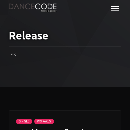
Release
Tag
SINGLE
WORAKLS