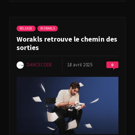
RELEASE
WORAKLS
Worakls retrouve le chemin des
sorties
DANCECODE
18 avril 2025
0