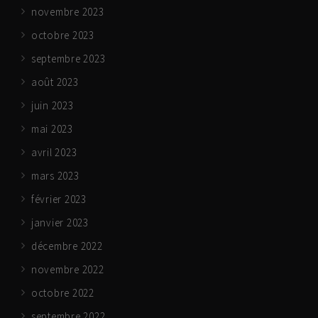
novembre 2023
octobre 2023
septembre 2023
août 2023
juin 2023
mai 2023
avril 2023
mars 2023
février 2023
janvier 2023
décembre 2022
novembre 2022
octobre 2022
septembre 2022