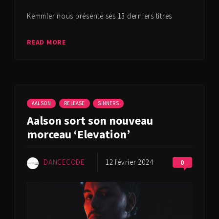
Kemmler nous présente ses 13 derniers titres
READ MORE
AALSON
RELEASE
SINNERS
Aalson sort son nouveau
morceau ‘Elevation’
DANCECODE
12 février 2024
0