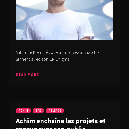
Mitch de Klein dévoile un nouveau chapitre
Sinners avec son EP Enigma
READ MORE
ACHIM
EPS
RELEASE
Achim enchaîne les projets et
renoue avec son public