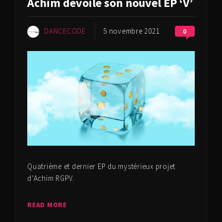
Achim dévoile son nouvel EP ‘V’
DANCECODE
5 novembre 2021
0
Quatrième et dernier EP du mystérieux projet
d’Achim RGPV.
READ MORE