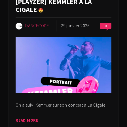
[PLAYZER] KEMMLER À LA
CIGALE
DANCECODE
29 janvier 2026
0
On a suivi ‪Kemmler sur son concert à La Cigale
READ MORE