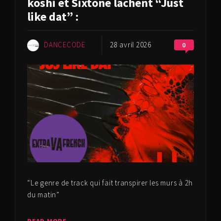
koshi et Sixtone lâchent “Just
like dat” :
DANCECODE
28 avril 2026
0
“Le genre de track qui fait transpirer les murs à 2h
du matin”