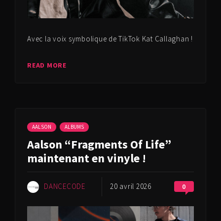
Avec la voix symbolique de TikTok Kat Callaghan !
READ MORE
AALSON
ALBUMS
Aalson “Fragments Of Life”
maintenant en vinyle !
DANCECODE
20 avril 2026
0