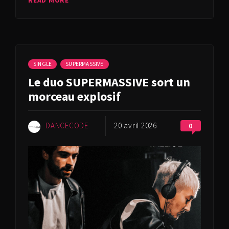
READ MORE
SINGLE
SUPERMASSIVE
Le duo SUPERMASSIVE sort un
morceau explosif
DANCECODE
20 avril 2026
0