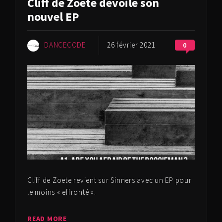
Cliff de Zoete dévoile son
nouvel EP
DANCECODE
26 février 2021
0
Cliff de Zoete revient sur Sinners avec un EP pour
le moins « effronté ».
READ MORE