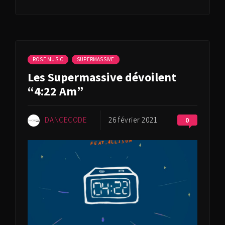
ROSE MUSIC
SUPERMASSIVE
Les Supermassive dévoilent
“4:22 Am”
DANCECODE
26 février 2021
0