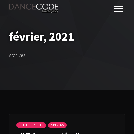
février, 2021
Archives
CLIFF DE ZOETE
SINNERS