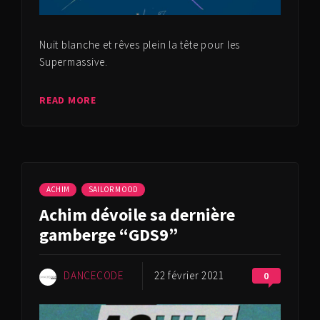
Nuit blanche et rêves plein la tête pour les
Supermassive.
READ MORE
ACHIM
SAILOR MOOD
Achim dévoile sa dernière
gamberge “GDS9”
DANCECODE
22 février 2021
0