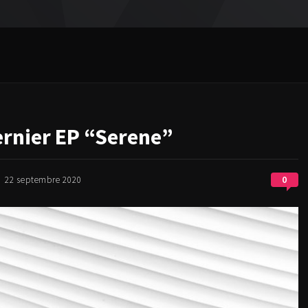
ernier EP “Serene”
0
22 septembre 2020