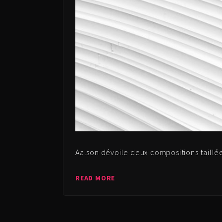
Aalson dévoile deux compositions taillée
READ MORE