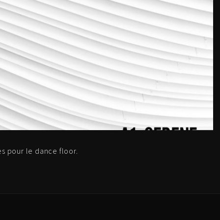
s pour le dance floor.